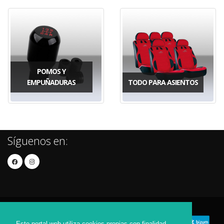
POMOS Y
EMPUÑADURAS
TODO PARA ASIENTOS
Síguenos en:
Este portal web utiliza cookies propias con finalidad