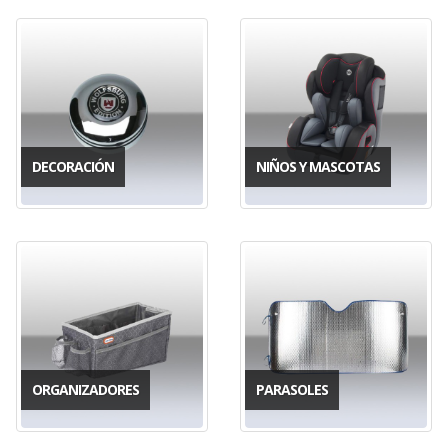
DECORACIÓN
NIÑOS Y MASCOTAS
ORGANIZADORES
PARASOLES