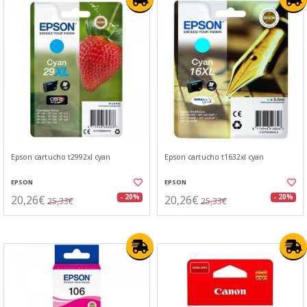
Epson cartucho t2992xl cyan
Epson cartucho t1632xl cyan
EPSON
EPSON
20,26€
20,26€
- 20%
- 20%
25,33€
25,33€