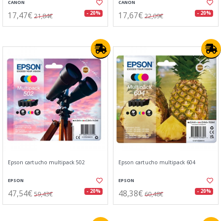
CANON
CANON
17,47€
17,67€
- 20%
- 20%
21,84€
22,09€
Epson cartucho multipack 502
Epson cartucho multipack 604
EPSON
EPSON
47,54€
48,38€
- 20%
- 20%
59,43€
60,48€