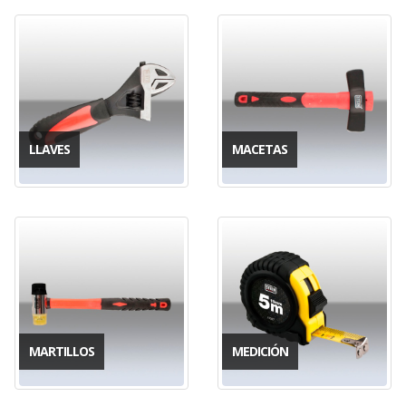
LLAVES
MACETAS
MARTILLOS
MEDICIÓN