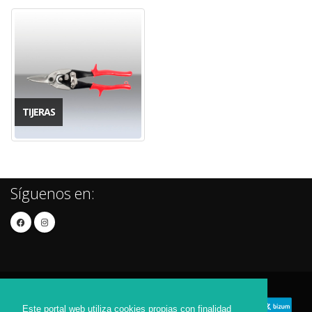
TIJERAS
Síguenos en:
Este portal web utiliza cookies propias con finalidad