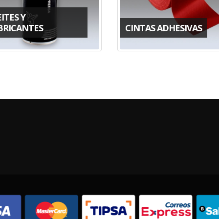
ITES Y
BRICANTES
CINTAS ADHESIVAS