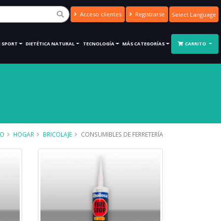
Acceso clientes
Registrarse
Powered by
Translate
 SPORT
DIETÉTICA NATURAL
TECNOLOGÍA
MÁS CATEGORÍAS
CARRITO
IO
HOGAR
BRICOLAJE
CONSUMIBLES DE FERRETERÍA